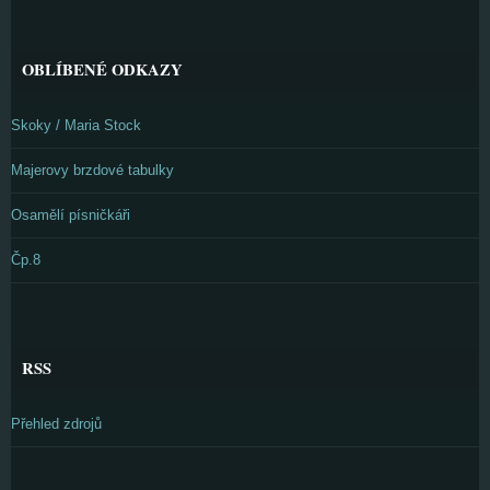
OBLÍBENÉ ODKAZY
Skoky / Maria Stock
Majerovy brzdové tabulky
Osamělí písničkáři
Čp.8
RSS
Přehled zdrojů