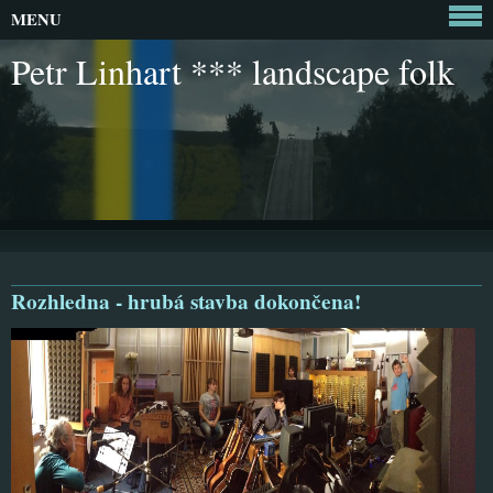
MENU
Petr Linhart *** landscape folk
Rozhledna - hrubá stavba dokončena!