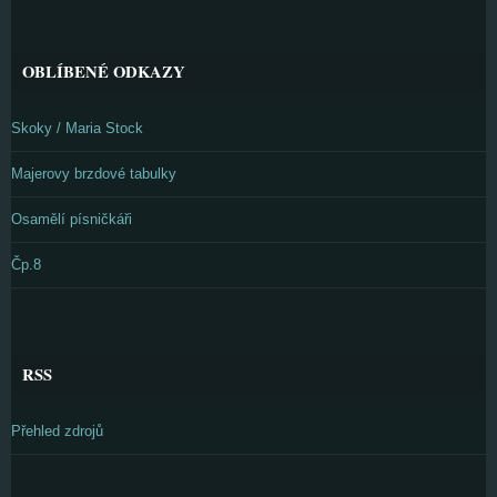
OBLÍBENÉ ODKAZY
Skoky / Maria Stock
Majerovy brzdové tabulky
Osamělí písničkáři
Čp.8
RSS
Přehled zdrojů