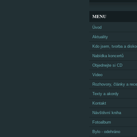
MENU
Úvod
Aktuality
Kdo jsem, tvorba a disko
Nabídka koncertů
Objednejte si CD
Video
Rozhovory, články a rec
Texty a akordy
Kontakt
Návštěvní kniha
Fotoalbum
Bylo - odehráno