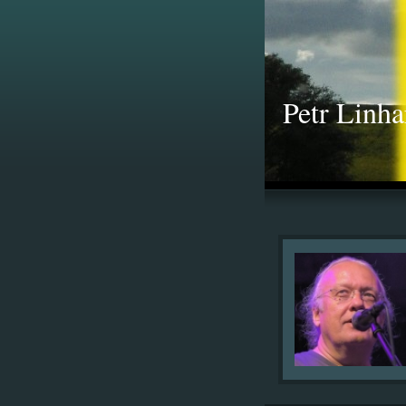
Petr Linha