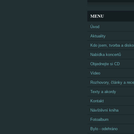
MENU
Úvod
Aktuality
Kdo jsem, tvorba a disko
Nabídka koncertů
Objednejte si CD
Video
Rozhovory, články a rec
Texty a akordy
Kontakt
Návštěvní kniha
Fotoalbum
Bylo - odehráno