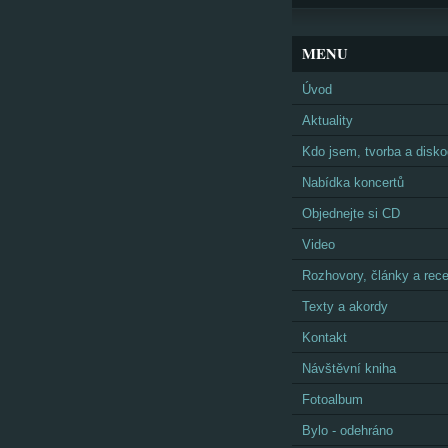
MENU
Úvod
Aktuality
Kdo jsem, tvorba a disko
Nabídka koncertů
Objednejte si CD
Video
Rozhovory, články a rec
Texty a akordy
Kontakt
Návštěvní kniha
Fotoalbum
Bylo - odehráno