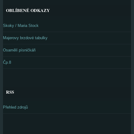
OBLÍBENÉ ODKAZY
Skoky / Maria Stock
Majerovy brzdové tabulky
Osamělí písničkáři
Čp.8
RSS
Přehled zdrojů