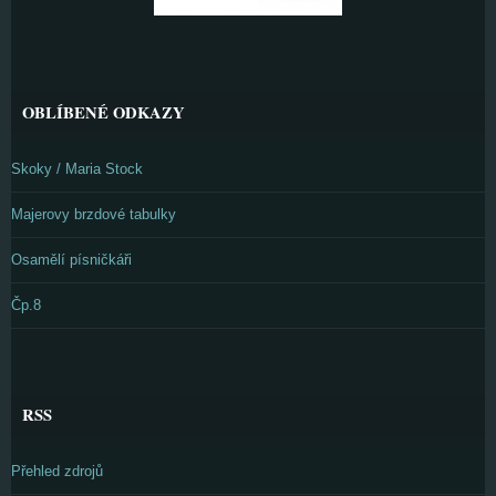
OBLÍBENÉ ODKAZY
Skoky / Maria Stock
Majerovy brzdové tabulky
Osamělí písničkáři
Čp.8
RSS
Přehled zdrojů