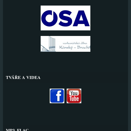
TVÁŘE A VIDEA
MP3, FLAC