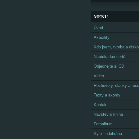
MENU
Úvod
Aktuality
Kdo jsem, tvorba a disko
Nabídka koncertů
Objednejte si CD
Video
Rozhovory, články a rec
Texty a akordy
Kontakt
Návštěvní kniha
Fotoalbum
Bylo - odehráno