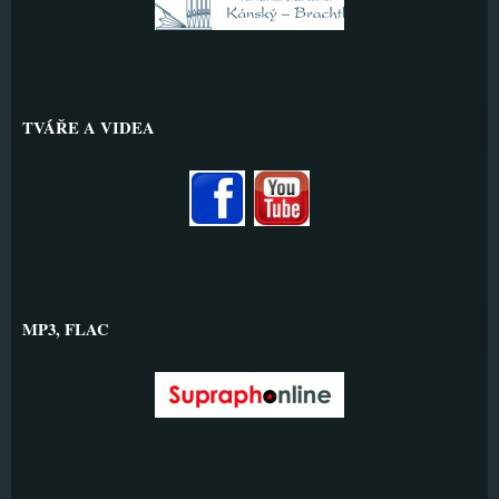
TVÁŘE A VIDEA
MP3, FLAC