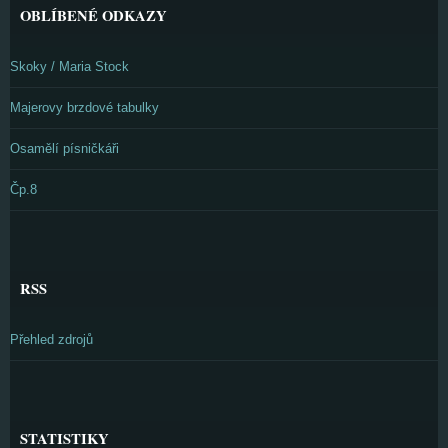
OBLÍBENÉ ODKAZY
Skoky / Maria Stock
Majerovy brzdové tabulky
Osamělí písničkáři
Čp.8
RSS
Přehled zdrojů
STATISTIKY