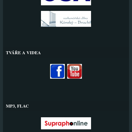
TVÁŘE A VIDEA
MP3, FLAC