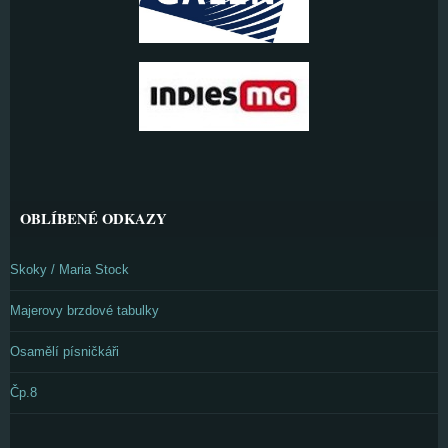
OBLÍBENÉ ODKAZY
Skoky / Maria Stock
Majerovy brzdové tabulky
Osamělí písničkáři
Čp.8