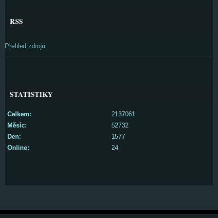
RSS
Přehled zdrojů
STATISTIKY
Celkem:
2137061
Měsíc:
52732
Den:
1577
Online:
24