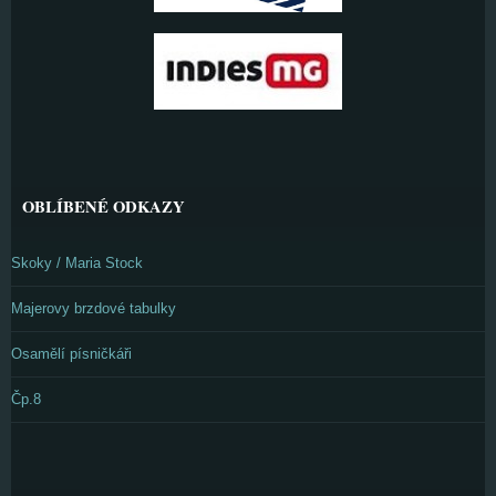
OBLÍBENÉ ODKAZY
Skoky / Maria Stock
Majerovy brzdové tabulky
Osamělí písničkáři
Čp.8