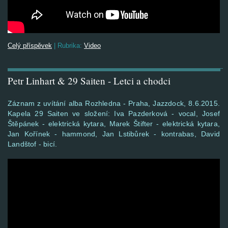
Celý příspěvek
|
Rubrika:
Video
Petr Linhart & 29 Saiten - Letci a chodci
Záznam z uvítání alba Rozhledna - Praha, Jazzdock, 8.6.2015.
Kapela 29 Saiten ve složení: Iva Pazderková - vocal, Josef
Štěpánek - elektrická kytara, Marek Štifter - elektrická kytara,
Jan Kořínek - hammond, Jan Lstibůrek - kontrabas, David
Landštof - bicí.