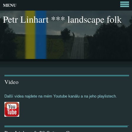
MENU
Petr Linhart *** landscape folk
Video
Další videa najdete na mém Youtube kanálu a na jeho playlistech.