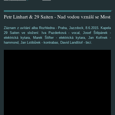
Petr Linhart & 29 Saiten - Nad vodou vznáší se Most
Záznam z uvítání alba Rozhledna - Praha, Jazzdock, 8.6.2015. Kapela
29 Saiten ve složení: Iva Pazderková - vocal, Josef Štěpánek -
elektrická kytara, Marek Štifter - elektrická kytara, Jan Kořínek -
hammond, Jan Lstibůrek - kontrabas, David Landštof - bicí.