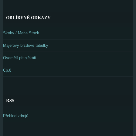
OBLÍBENÉ ODKAZY
Skoky / Maria Stock
Majerovy brzdové tabulky
Osamělí písničkáři
Čp.8
RSS
Přehled zdrojů