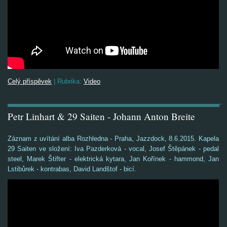
Celý příspěvek
|
Rubrika:
Video
Petr Linhart & 29 Saiten - Johann Anton Breite
Záznam z uvítání alba Rozhledna - Praha, Jazzdock, 8.6.2015. Kapela
29 Saiten ve složení:
Iva Pazderková - vocal,
Josef Štěpánek - pedal
steel, Marek Štifter - elektrická kytara, Jan Kořínek - hammond, Jan
Lstibůrek - kontrabas, David Landštof - bicí.