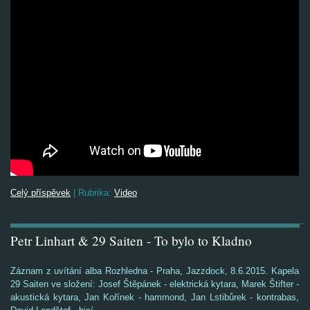
Celý příspěvek
|
Rubrika:
Video
Petr Linhart & 29 Saiten - To bylo to Kladno
Záznam z uvítání alba Rozhledna - Praha, Jazzdock, 8.6.2015. Kapela
29 Saiten ve složení: Josef Štěpánek - elektrická kytara, Marek Štifter -
akustická kytara, Jan Kořínek - hammond, Jan Lstibůrek - kontrabas,