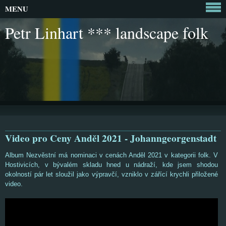
MENU
Petr Linhart *** landscape folk
Video pro Ceny Anděl 2021 - Johanngeorgenstadt
Album Nezvěstní má nominaci v cenách Anděl 2021 v kategorii folk. V
Hostivicích, v bývalém skladu hned u nádraží, kde jsem shodou
okolností pár let sloužil jako výpravčí, vzniklo v zářící krychli přiložené
video.