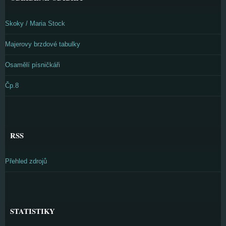
Skoky / Maria Stock
Majerovy brzdové tabulky
Osamělí písničkáři
Čp.8
RSS
Přehled zdrojů
STATISTIKY