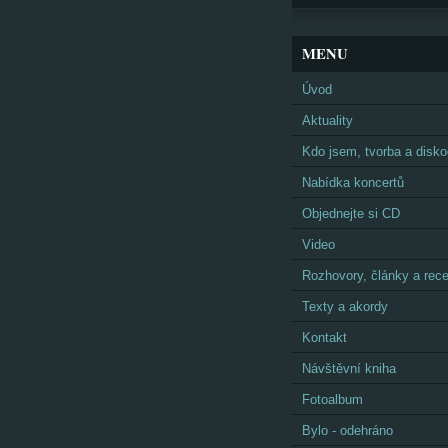
MENU
Úvod
Aktuality
Kdo jsem, tvorba a disko
Nabídka koncertů
Objednejte si CD
Video
Rozhovory, články a rec
Texty a akordy
Kontakt
Návštěvní kniha
Fotoalbum
Bylo - odehráno