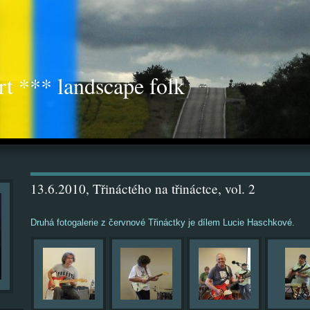
rt *** landscape folk
13.6.2010, Třináctého na třináctce, vol. 2
Druhá fotogalerie z červnové Třináctky je dílem Lucie Haschkové.