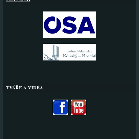
TVÁŘE A VIDEA