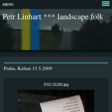
MENU
Petr Linhart *** landscape folk
Praha, Kaštan 15.5.2009
DSC.01283.jpg