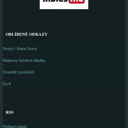
OBLÍBENÉ ODKAZY
Skoky / Maria Stock
Majerovy brzdové tabulky
Osamělí písničkáři
Čp.8
RSS
Přehled zdrojů