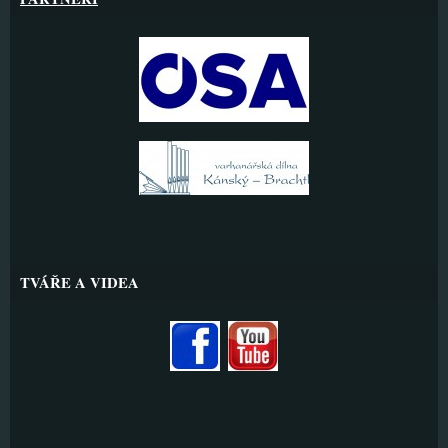
TVÁŘE A VIDEA