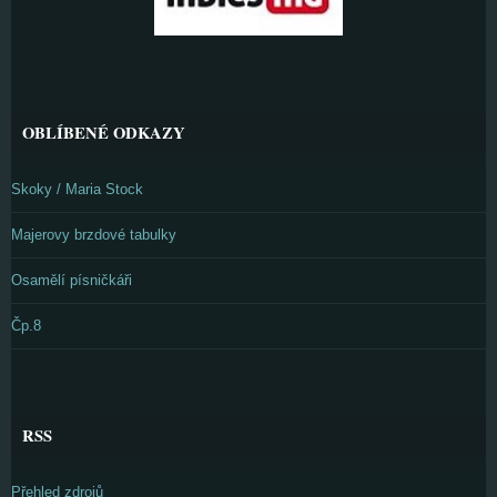
OBLÍBENÉ ODKAZY
Skoky / Maria Stock
Majerovy brzdové tabulky
Osamělí písničkáři
Čp.8
RSS
Přehled zdrojů