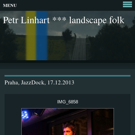
MENU
Petr Linhart *** landscape folk
Praha, JazzDock, 17.12.2013
IMG_6858