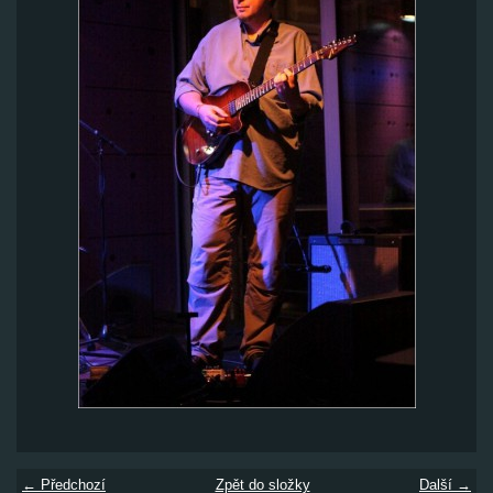
← Předchozí
Zpět do složky
Další →