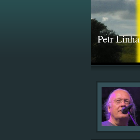
Petr Linha