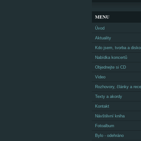
MENU
Úvod
Aktuality
Kdo jsem, tvorba a disko
Nabídka koncertů
Objednejte si CD
Video
Rozhovory, články a rec
Texty a akordy
Kontakt
Návštěvní kniha
Fotoalbum
Bylo - odehráno