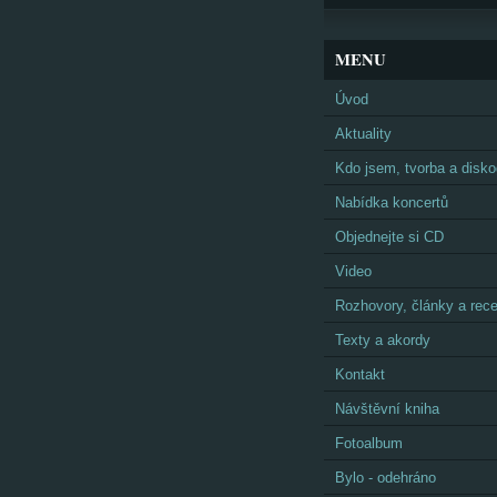
MENU
Úvod
Aktuality
Kdo jsem, tvorba a disko
Nabídka koncertů
Objednejte si CD
Video
Rozhovory, články a rec
Texty a akordy
Kontakt
Návštěvní kniha
Fotoalbum
Bylo - odehráno