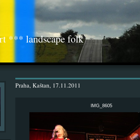
rt *** landscape folk
Praha, Kaštan, 17.11.2011
IMG_8605