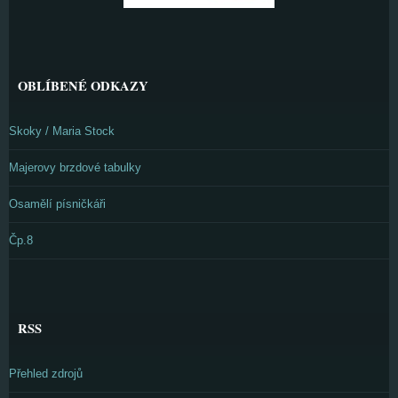
OBLÍBENÉ ODKAZY
Skoky / Maria Stock
Majerovy brzdové tabulky
Osamělí písničkáři
Čp.8
RSS
Přehled zdrojů