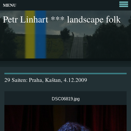
MENU
Petr Linhart *** landscape folk
29 Saiten: Praha, Kaštan, 4.12.2009
DSC06819.jpg