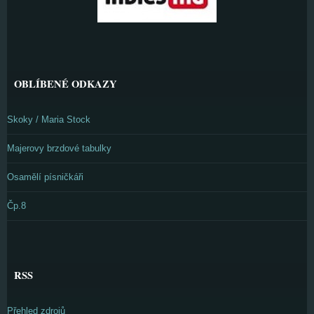
OBLÍBENÉ ODKAZY
Skoky / Maria Stock
Majerovy brzdové tabulky
Osamělí písničkáři
Čp.8
RSS
Přehled zdrojů