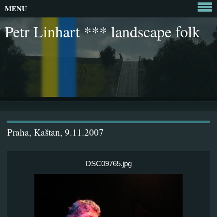
MENU
Petr Linhart *** landscape folk
Praha, Kaštan, 9.11.2007
DSC09765.jpg