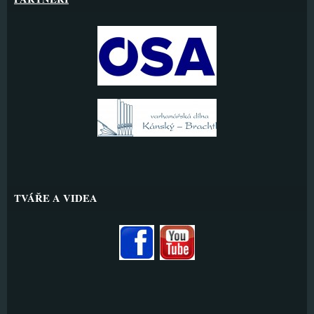
TVÁŘE A VIDEA