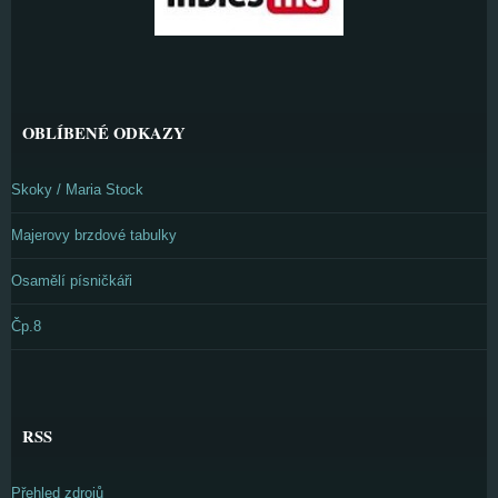
OBLÍBENÉ ODKAZY
Skoky / Maria Stock
Majerovy brzdové tabulky
Osamělí písničkáři
Čp.8
RSS
Přehled zdrojů