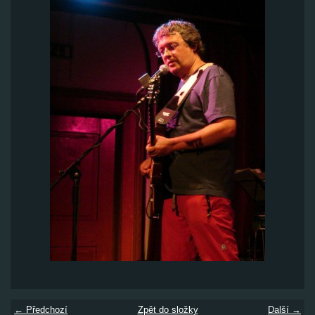
← Předchozí
Zpět do složky
Další →