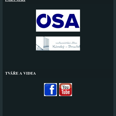
TVÁŘE A VIDEA