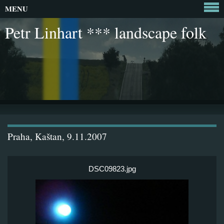
MENU
Petr Linhart *** landscape folk
Praha, Kaštan, 9.11.2007
DSC09823.jpg