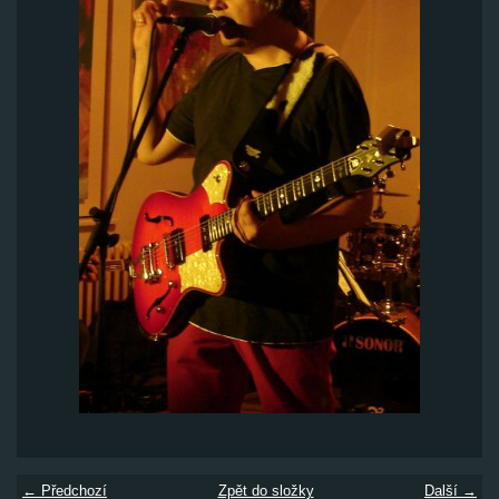
← Předchozí
Zpět do složky
Další →