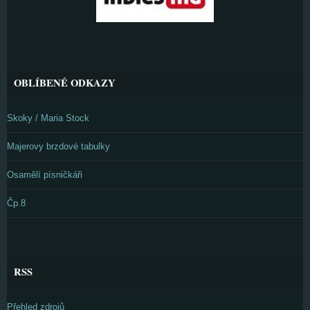
OBLÍBENÉ ODKAZY
Skoky / Maria Stock
Majerovy brzdové tabulky
Osamělí písničkáři
Čp.8
RSS
Přehled zdrojů