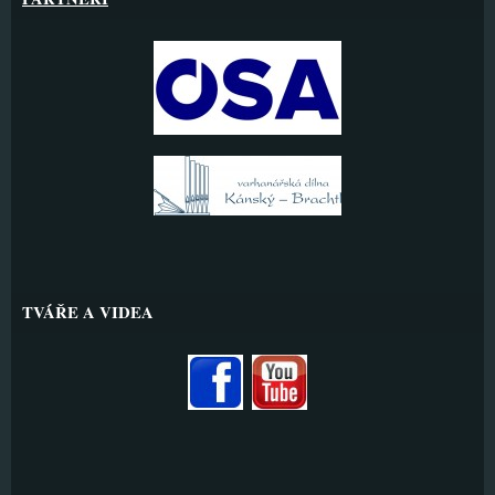
TVÁŘE A VIDEA