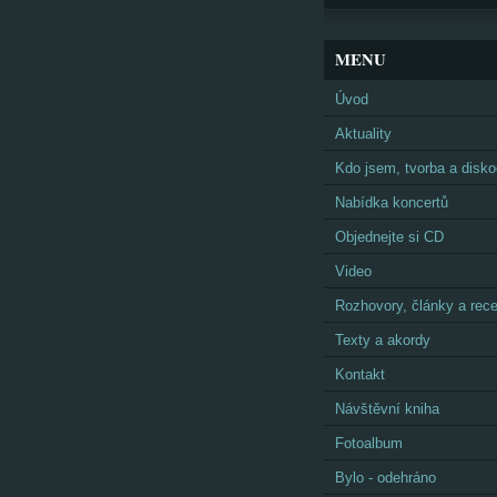
MENU
Úvod
Aktuality
Kdo jsem, tvorba a disko
Nabídka koncertů
Objednejte si CD
Video
Rozhovory, články a rec
Texty a akordy
Kontakt
Návštěvní kniha
Fotoalbum
Bylo - odehráno