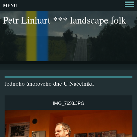
MENU
Petr Linhart *** landscape folk
Jednoho únorového dne U Náčelníka
IMG_7693.JPG