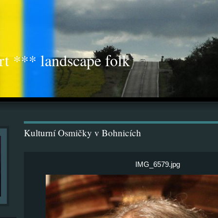
rt *** landscape folk
Kulturní Osmičky v Bohnicích
IMG_6579.jpg