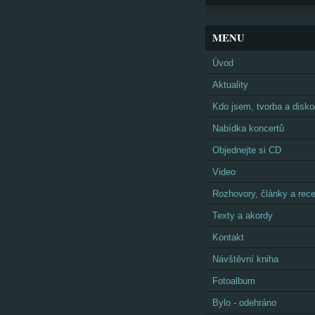
MENU
Úvod
Aktuality
Kdo jsem, tvorba a disko
Nabídka koncertů
Objednejte si CD
Video
Rozhovory, články a rec
Texty a akordy
Kontakt
Návštěvní kniha
Fotoalbum
Bylo - odehráno