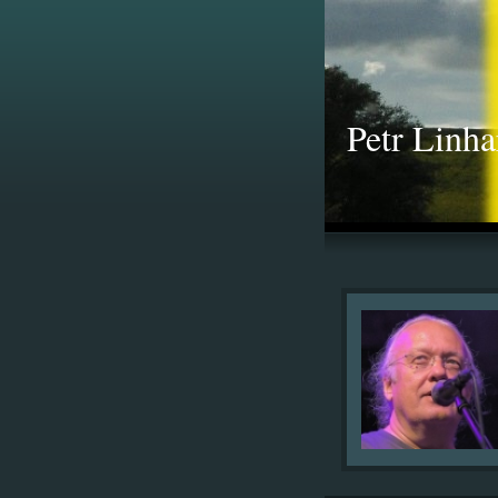
Petr Linha