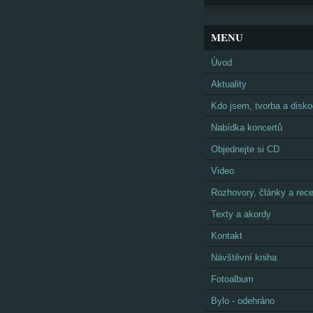
MENU
Úvod
Aktuality
Kdo jsem, tvorba a disko
Nabídka koncertů
Objednejte si CD
Video
Rozhovory, články a rec
Texty a akordy
Kontakt
Návštěvní kniha
Fotoalbum
Bylo - odehráno