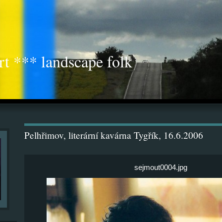
rt *** landscape folk
Pelhřimov, literární kavárna Tygřík, 16.6.2006
sejmout0004.jpg