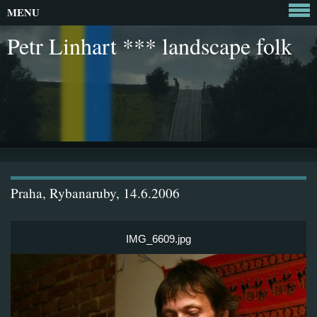
MENU
Petr Linhart *** landscape folk
Praha, Rybanaruby, 14.6.2006
IMG_6609.jpg