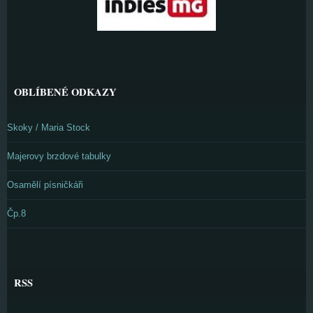
OBLÍBENÉ ODKAZY
Skoky / Maria Stock
Majerovy brzdové tabulky
Osamělí písničkáři
Čp.8
RSS