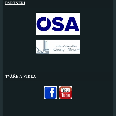
PARTNEŘI
TVÁŘE A VIDEA