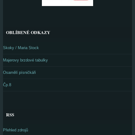
OBLÍBENÉ ODKAZY
Skoky / Maria Stock
Majerovy brzdové tabulky
Osamělí písničkáři
Čp.8
RSS
Přehled zdrojů