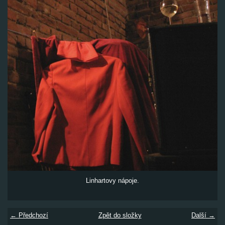
Linhartovy nápoje.
← Předchozí
Zpět do složky
Další →