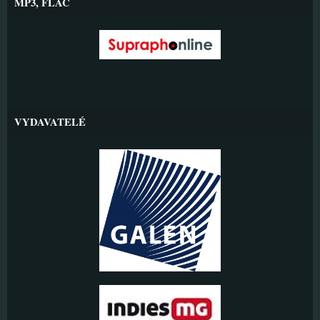
MP3, FLAC
VYDAVATELÉ