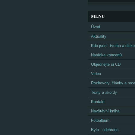
MENU
Úvod
Aktuality
Kdo jsem, tvorba a disko
Nabídka koncertů
Objednejte si CD
Video
Rozhovory, články a rec
Texty a akordy
Kontakt
Návštěvní kniha
Fotoalbum
Bylo - odehráno