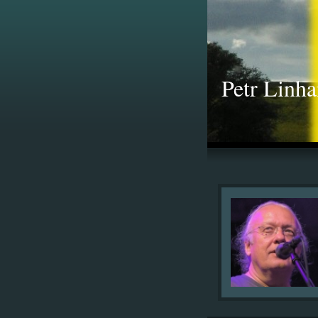
Petr Linha