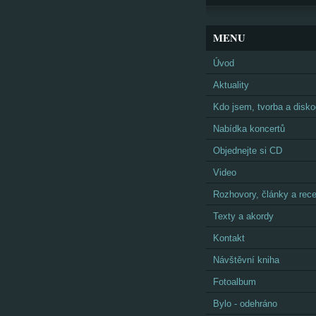
MENU
Úvod
Aktuality
Kdo jsem, tvorba a disko
Nabídka koncertů
Objednejte si CD
Video
Rozhovory, články a rec
Texty a akordy
Kontakt
Návštěvní kniha
Fotoalbum
Bylo - odehráno