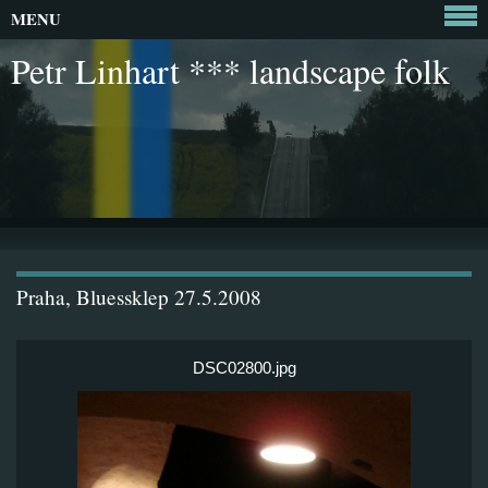
MENU
Petr Linhart *** landscape folk
Praha, Bluessklep 27.5.2008
DSC02800.jpg