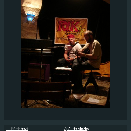
← Předchozí
Zpět do složky