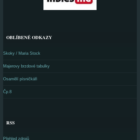
OBLÍBENÉ ODKAZY
Skoky / Maria Stock
Majerovy brzdové tabulky
Osamělí písničkáři
Čp.8
RSS
Přehled zdrojů