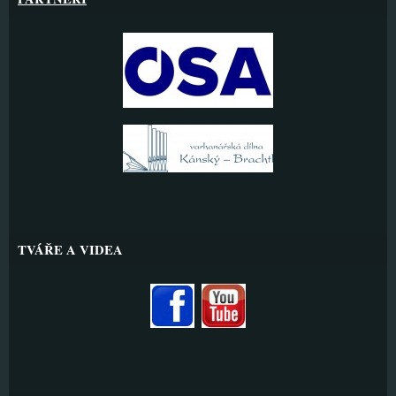
TVÁŘE A VIDEA