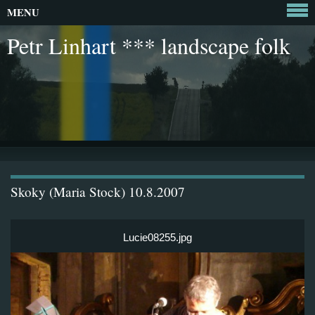
MENU
Petr Linhart *** landscape folk
Skoky (Maria Stock) 10.8.2007
Lucie08255.jpg