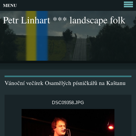
MENU
Petr Linhart *** landscape folk
Vánoční večírek Osamělých písničkářů na Kaštanu
DSC09358.JPG