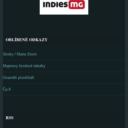
OBLÍBENÉ ODKAZY
Skoky / Maria Stock
Majerovy brzdové tabulky
Osamělí písničkáři
Čp.8
RSS