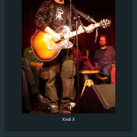
Xindl X