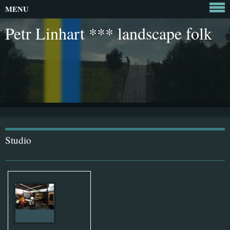
MENU
Petr Linhart *** landscape folk
Studio