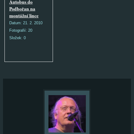
Autobus do
Podbořan na
montážní lince
Datum:
21. 2. 2010
Fotografií:
20
Složek:
0