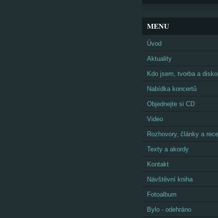
MENU
Úvod
Aktuality
Kdo jsem, tvorba a disko
Nabídka koncertů
Objednejte si CD
Video
Rozhovory, články a rec
Texty a akordy
Kontakt
Návštěvní kniha
Fotoalbum
Bylo - odehráno