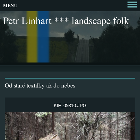
MENU
Petr Linhart *** landscape folk
Od staré textilky až do nebes
KIF_09310.JPG