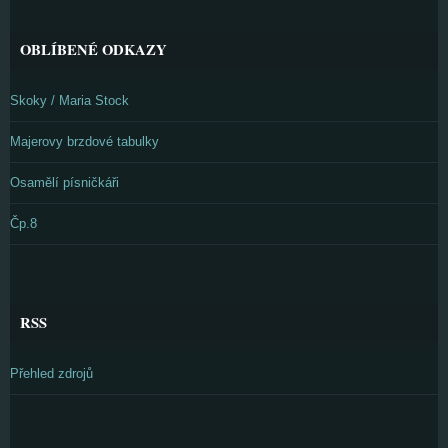
OBLÍBENÉ ODKAZY
Skoky / Maria Stock
Majerovy brzdové tabulky
Osamělí písničkáři
Čp.8
RSS
Přehled zdrojů