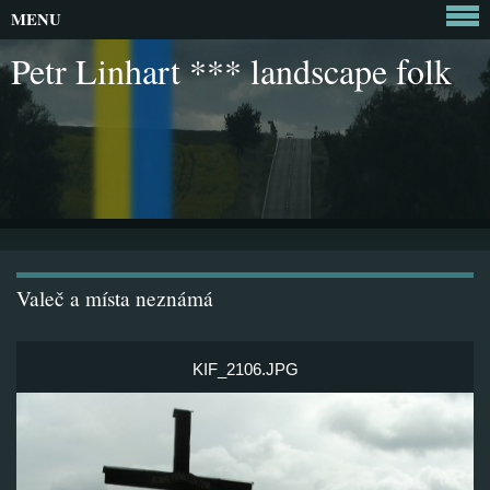
MENU
Petr Linhart *** landscape folk
Valeč a místa neznámá
KIF_2106.JPG