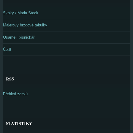
Skoky / Maria Stock
Majerovy brzdové tabulky
Osamělí písničkáři
Čp.8
RSS
Přehled zdrojů
STATISTIKY