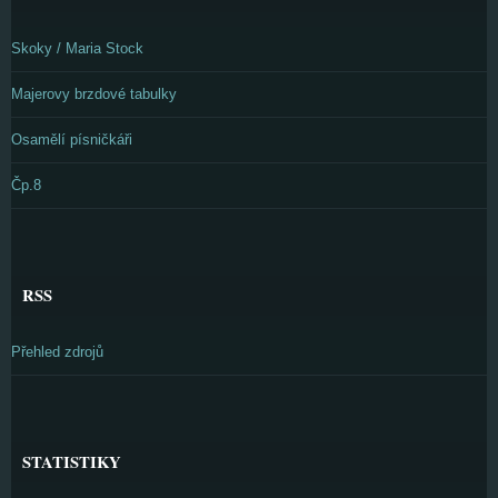
Skoky / Maria Stock
Majerovy brzdové tabulky
Osamělí písničkáři
Čp.8
RSS
Přehled zdrojů
STATISTIKY