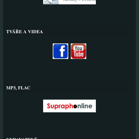
TVÁŘE A VIDEA
MP3, FLAC