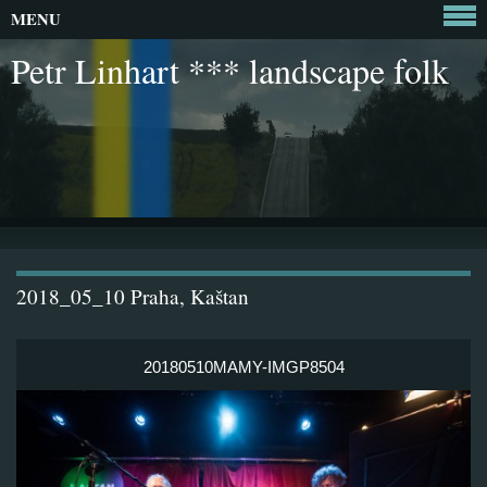
MENU
Petr Linhart *** landscape folk
2018_05_10 Praha, Kaštan
20180510MAMY-IMGP8504