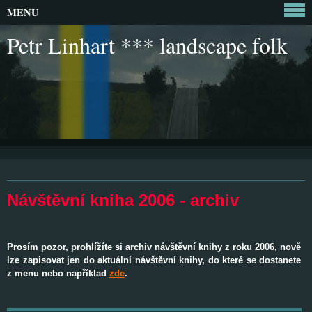
MENU
Petr Linhart *** landscape folk
Návštěvní kniha 2006 - archiv
Prosím pozor, prohlížíte si archiv návštěvní knihy z roku 2006, nově
lze zapisovat jen do aktuální návštěvní knihy, do které se dostanete
z menu nebo například
zde
.