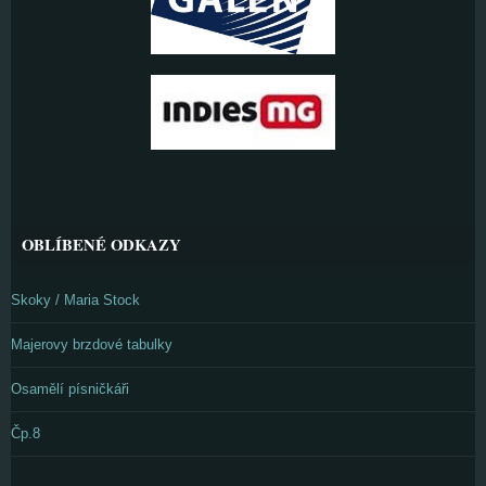
OBLÍBENÉ ODKAZY
Skoky / Maria Stock
Majerovy brzdové tabulky
Osamělí písničkáři
Čp.8