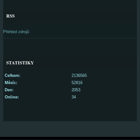
RSS
Přehled zdrojů
STATISTIKY
Celkem:
2136565
Měsíc:
52816
Den:
2053
Online:
34