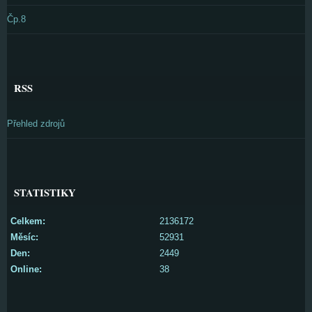
Čp.8
RSS
Přehled zdrojů
STATISTIKY
Celkem:
2136172
Měsíc:
52931
Den:
2449
Online:
38