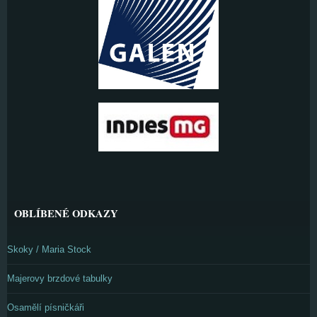
OBLÍBENÉ ODKAZY
Skoky / Maria Stock
Majerovy brzdové tabulky
Osamělí písničkáři