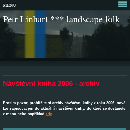
MENU
Petr Linhart *** landscape folk
Návštěvní kniha 2006 - archiv
Prosím pozor, prohlížíte si archiv návštěvní knihy z roku 2006, nově
lze zapisovat jen do aktuální návštěvní knihy, do které se dostanete
z menu nebo například
zde
.