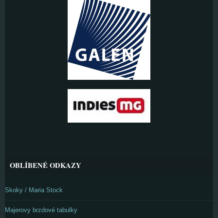
OBLÍBENÉ ODKAZY
Skoky / Maria Stock
Majerovy brzdové tabulky