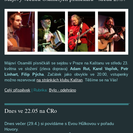
Májoví Osamělí písničkáři se sejdou v Praze na Kaštanu ve středu 23.
května ve složení (zleva doprava)
Adam Rut, Karel Vepřek, Petr
Linhart, Filip Pýcha
. Začátek jako obvykle ve 20:00, vstupenky
možno rezervovat
na stránkách klubu Kaštan
. Těšíme se na Vás!
Celý příspěvek
|
Rubrika:
Bylo - odehráno
Dnes ve 22.05 na ČRo
Dnes večer (29.4.) si povídáme s Evou Hůlkovou v pořadu
Hovory.