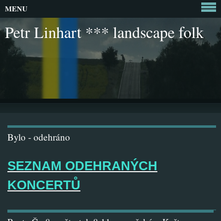
MENU
Petr Linhart *** landscape folk
Bylo - odehráno
SEZNAM ODEHRANÝCH
KONCERTŮ