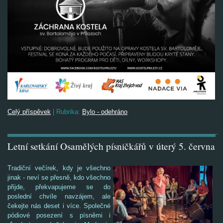
Celý příspěvek
|
Rubrika:
Bylo - odehráno
Letní setkání Osamělých písničkářů v úterý 5. června
Tradiční večírek, kdy je všechno
jinak - neví se přesně, kdo všechno
přijde, překvapujeme se do
poslední chvíle navzájem, ale
čekejte nás deset i více. Společné
pódiové posezení s písněmi i