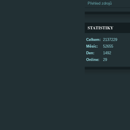
Přehled zdrojů
STATISTIKY
Celkem:
2137229
Měsíc:
52655
Den:
1492
Online:
29