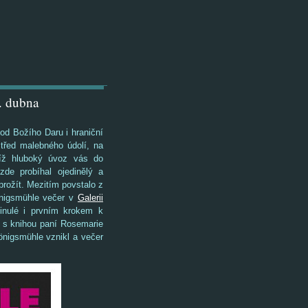
. dubna
od Božího Daru i hraniční
střed malebného údolí, na
jíž hluboký úvoz vás do
de probíhal ojedinělý a
 prožít. Mezitím povstalo z
önigsmühle večer v
Galerii
inulé i prvním krokem k
e s knihou paní Rosemarie
önigsmühle vznikl a večer