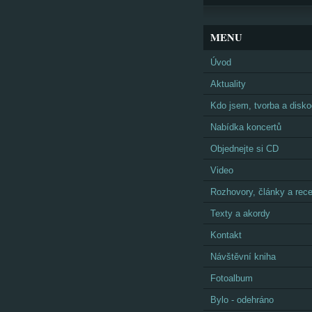
MENU
Úvod
Aktuality
Kdo jsem, tvorba a disko
Nabídka koncertů
Objednejte si CD
Video
Rozhovory, články a rec
Texty a akordy
Kontakt
Návštěvní kniha
Fotoalbum
Bylo - odehráno