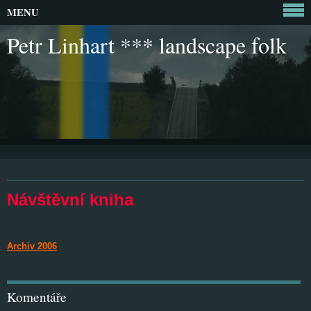
MENU
Petr Linhart *** landscape folk
Návštěvní kniha
Archiv 2006
Komentáře