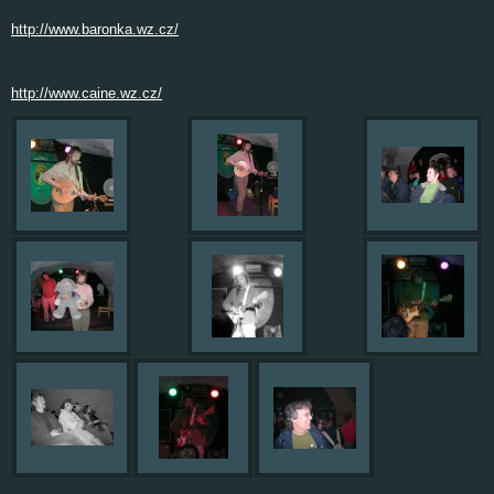
http://www.baronka.wz.cz/
http://www.caine.wz.cz/