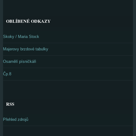
OBLÍBENÉ ODKAZY
Skoky / Maria Stock
Majerovy brzdové tabulky
Osamělí písničkáři
Čp.8
RSS
Přehled zdrojů