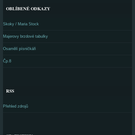
OBLÍBENÉ ODKAZY
Skoky / Maria Stock
Majerovy brzdové tabulky
Osamělí písničkáři
Čp.8
RSS
Přehled zdrojů