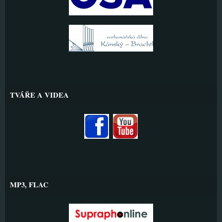
TVÁŘE A VIDEA
MP3, FLAC