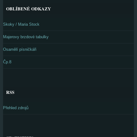
OBLÍBENÉ ODKAZY
Skoky / Maria Stock
Majerovy brzdové tabulky
Osamělí písničkáři
Čp.8
RSS
Přehled zdrojů