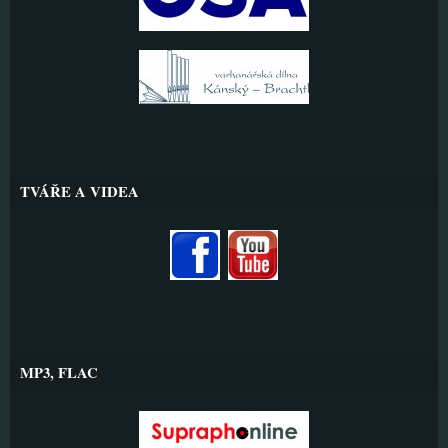
TVÁŘE A VIDEA
MP3, FLAC